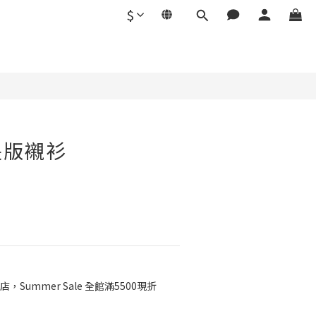
$
立即購買
長版襯衫
店，Summer Sale 全館滿5500現折