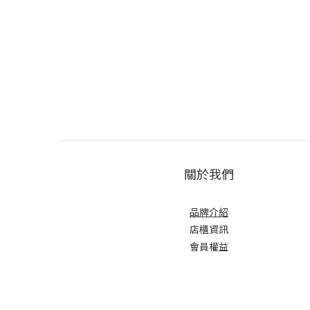
關於我們
品牌介紹
店櫃
資訊
會員權益