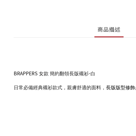
商品描述
BRAPPERS
女款
簡約翻領長版襯衫-白
日常必備經典襯衫款式，親膚舒適的面料
，
長版版型修飾