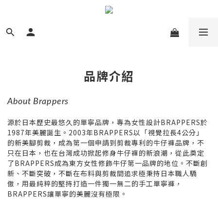
品牌介紹
About Brappers
源於日本歷史最悠久的單寧品牌，專為女性設計BRAPPERS於
1987年美麗誕生。2003年BRAPPERS以「視覺拉長4公分」
的新美腳剪裁，成為第一個申請到剪裁專利的牛仔褲品牌，不
只在日本，也在台灣成功掀起修身牛仔褲的新浪潮，從此奠定
了BRAPPERS成為東方女性修飾牛仔第一品牌的地位。不斷創
新、不斷突破，不斷在布料與剪裁間追求極秉持日本職人驕
傲，用最純粹的堅持打造一件獨一無二的手工單寧褲，
BRAPPERS讓單寧的美麗沒有極限。