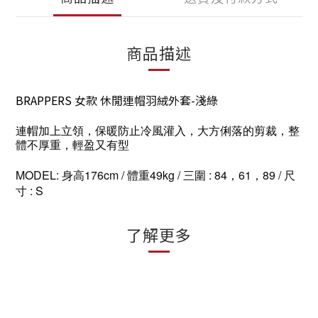
商品描述
BRAPPERS
女
款
休閒連帽羽絨外套-淺綠
連帽加上立領，保暖防止冷風灌入，大方俐落的剪裁，整
體不厚重，輕盈又有型
MODEL: 身高176cm / 體重49kg / 三圍 : 84，61，89 / 尺
寸 : S
了解更多