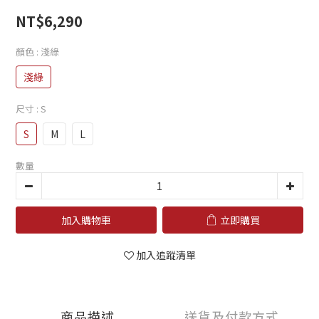
NT$6,290
顏色
: 淺綠
淺綠
尺寸
: S
S
M
L
數量
加入購物車
立即購買
加入追蹤清單
商品描述
送貨及付款方式