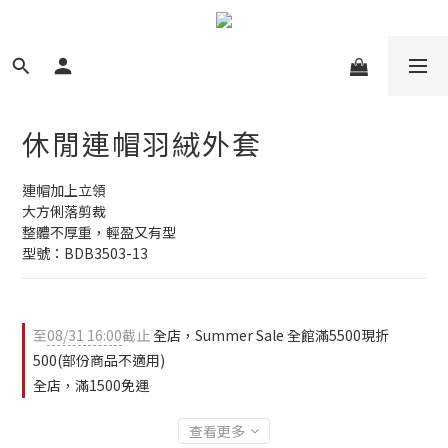
休閒連帽羽絨外套
連帽加上立領
大方俐落剪裁
整體不厚重，輕盈又有型
型號：BDB3503-13
至
08/31 16:00
截止
全店，Summer Sale 全館滿5500現折
500(部份商品不適用)
全店，滿1500免運
查看更多