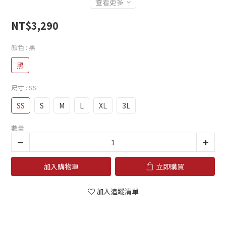
查看更多
NT$3,290
顏色
: 黑
黑
尺寸
: SS
SS
S
M
L
XL
3L
數量
加入購物車
立即購買
加入追蹤清單