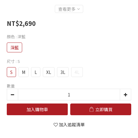
查看更多
NT$2,690
顏色
: 深藍
深藍
尺寸
: S
S
M
L
XL
3L
4L
數量
加入購物車
立即購買
加入追蹤清單