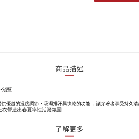
商品描述
褲
-淺藍
、
提供優越的溫度調節
吸濕排汗與快乾的功能 ，讓穿著者享受持久清
上衣營造出春夏率性活潑氛圍
了解更多