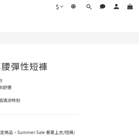
$
立即購買
高腰彈性短褲
汗
軟舒適
個清涼時刻
定商品，Summer Sale 春夏上衣/短褲/