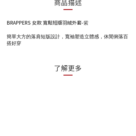
商品描述
BRAPPERS
女
款
寬鬆短版羽絨外套
-
紫
簡單大方的落肩短版設計，寬袖塑造立體感，休閒俐落百
搭好穿
了解更多