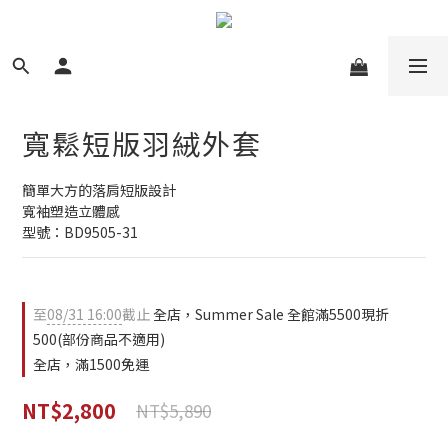
寬鬆短版羽絨外套
簡單大方的落肩短版設計
寬袖塑造立體感
型號：BD9505-31
至
08/31 16:00
截止
全店，Summer Sale 全館滿5500現折
500(部份商品不適用)
全店，滿1500免運
NT$2,800
NT$5,890