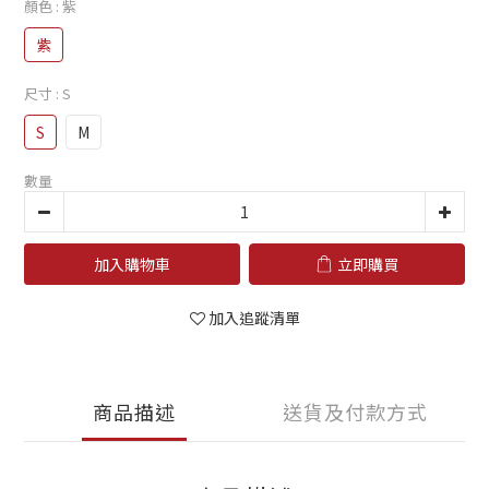
顏色
: 紫
紫
尺寸
: S
S
M
數量
加入購物車
立即購買
加入追蹤清單
商品描述
送貨及付款方式