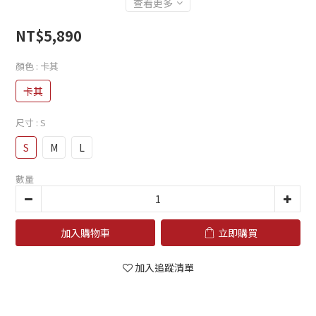
查看更多
NT$5,890
顏色
: 卡其
卡其
尺寸
: S
S
M
L
數量
加入購物車
立即購買
加入追蹤清單