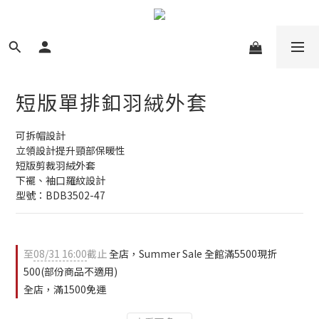
短版單排釦羽絨外套
可拆帽設計
立領設計提升頸部保暖性
短版剪裁羽絨外套
下襬、袖口羅紋設計
型號：BDB3502-47
至
08/31 16:00
截止
全店，Summer Sale 全館滿5500現折
500(部份商品不適用)
全店，滿1500免運