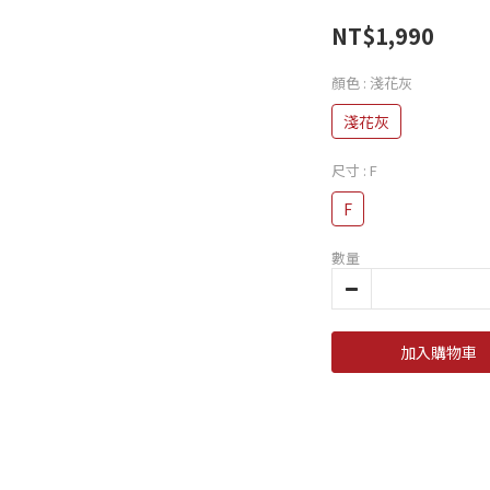
NT$1,990
顏色
: 淺花灰
淺花灰
尺寸
: F
F
數量
加入購物車