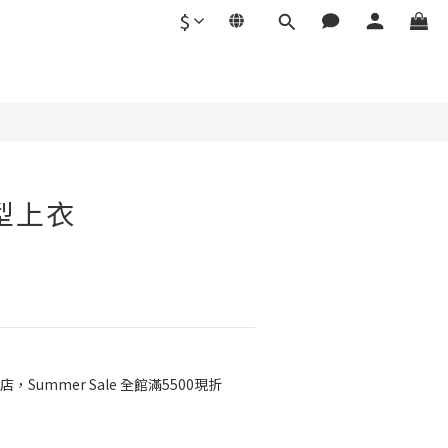
$
立即購買
型上衣
店，Summer Sale 全館滿5500現折