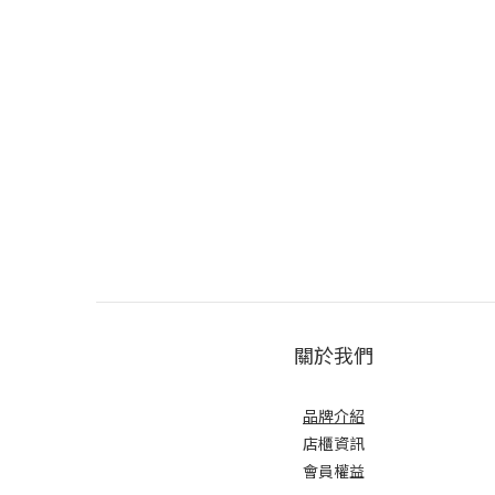
關於我們
品牌介紹
店櫃
資訊
會員權益