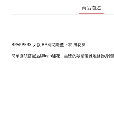
商品描述
BRAPPERS
女款
BR繡花造型上衣-淺花灰
簡單圓領搭配品牌logo繡花，垂墜的皺褶優雅地修飾身