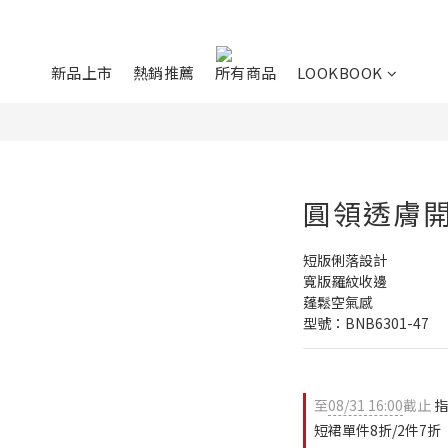
新品上市
熱銷推薦
所有商品
LOOKBOOK
圓領透膚
短版俐落設計
寬版羅紋收邊
蓬鬆空氣感
型號：BNB6301-47
至
08/31 16:00
截止
指
短裙單件8折/2件7折