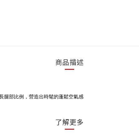
商品描述
長腿部比例，營造出時髦的蓬鬆空氣感
了解更多