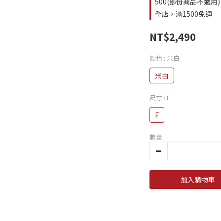
500(部份商品不適用)
全店，滿1500免運
NT$2,490
顏色
: 米白
米白
尺寸
: F
F
數量
加入購物車