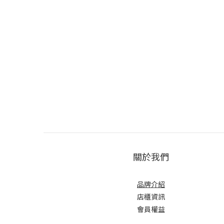
關於我們
品牌介紹
店櫃
資訊
會員權益