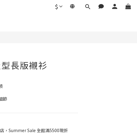
$
立即購買
造型長版襯衫
領
細節
店，Summer Sale 全館滿5500現折