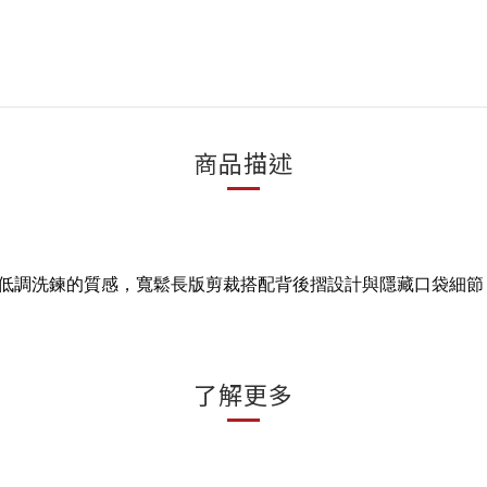
商品描述
低調洗鍊的質感，寬鬆長版剪裁搭配背後摺設計與隱藏口袋細節
了解更多