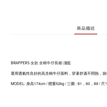
商品描述
BRAPPERS
女款
全棉牛仔長裙-淺藍
選用透氣性良好的高含棉牛仔面料，穿著舒適不悶熱，袋粉
MODEL: 身高174cm / 體重52kg / 三圍 : 81，60，89 / 尺