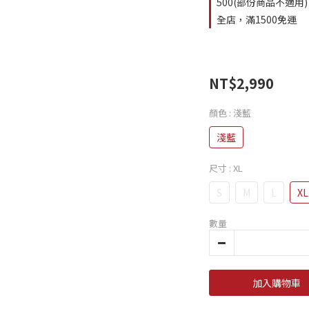
500(部份商品不適用)
全店，滿1500免運
NT$2,990
顏色
: 淺藍
淺藍
尺寸
: XL
S
M
L
XL
數量
加入購物車