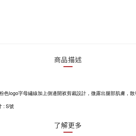
商品描述
色logo字母繡線加上側邊開衩剪裁設計，微露出腿部肌膚，
寸 : S號
了解更多