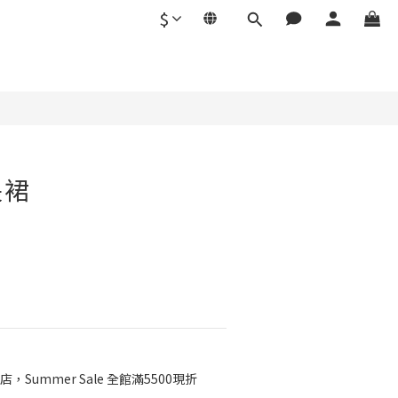
$
立即購買
長裙
店，Summer Sale 全館滿5500現折