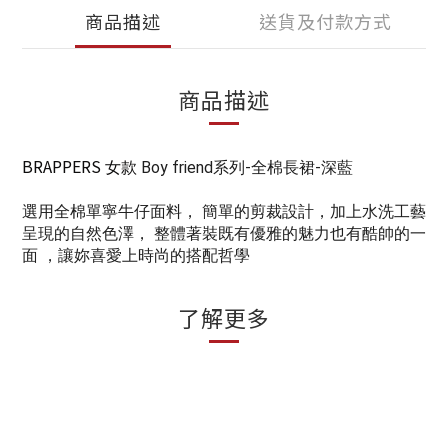
商品描述
送貨及付款方式
商品描述
BRAPPERS
女款
Boy friend系列-全棉長裙-深藍
選用全棉單寧牛仔面料， 簡單的剪裁設計，加上水洗工藝
呈現的自然色澤， 整體著裝既有優雅的魅力也有酷帥的一
面 ，讓妳喜愛上時尚的搭配哲學
了解更多