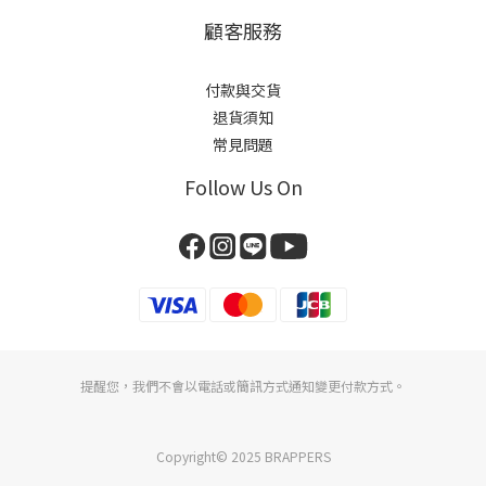
顧客服務
付款與交貨
退貨須知
常見問題
Follow Us On
提醒您，我們不會以電話或簡訊方式通知變更付款方式。
Copyright© 2025 BRAPPERS