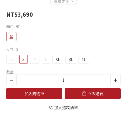
查看更多
NT$3,690
顏色
: 藍
藍
尺寸
: S
SS
S
M
L
XL
3L
4L
數量
加入購物車
立即購買
加入追蹤清單