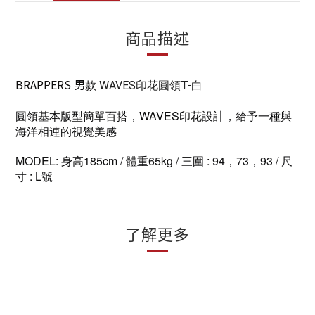
商品描述
BRAPPERS
男
款
WAVES印花圓領T-白
圓領基本版型簡單百搭，WAVES印花設計，給予一種與
海洋相連的視覺美感
MODEL: 身高185cm / 體重65kg / 三圍 : 94，73，93 / 尺
寸 : L號
了解更多