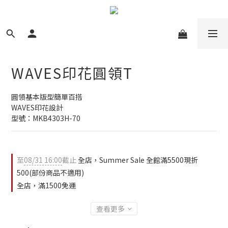
WAVES印花圓領T
圓領基本版型簡單百搭
WAVES印花設計
型號：MKB4303H-70
至
08/31 16:00
截止
全店，Summer Sale 全館滿5500現折
500(部份商品不適用)
全店，滿1500免運
查看更多