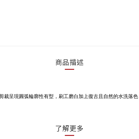
商品描述
剪裁呈現圓弧輪廓性有型，刷工磨白加上復古且自然的水洗落色
了解更多