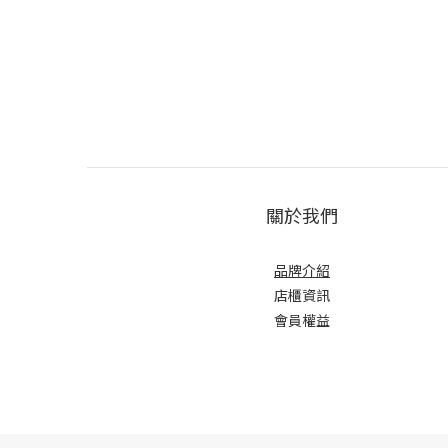
關於我們
品牌介紹
店櫃
資訊
會員權益