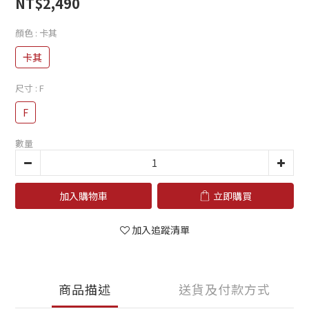
NT$2,490
顏色
: 卡其
卡其
尺寸
: F
F
數量
加入購物車
立即購買
加入追蹤清單
商品描述
送貨及付款方式