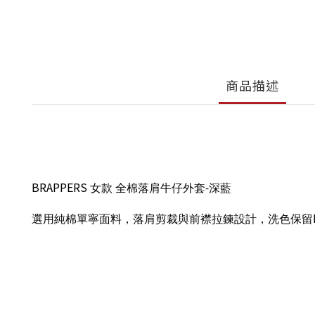
商品描述
BRAPPERS
女款
全棉落肩牛仔外套-深藍
選用純棉單寧面料，落肩剪裁與前襟拉鍊設計，洗色保留In