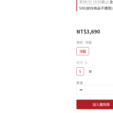
至
08/31 16:00
截止
全
500(部份商品不適用)
NT$3,690
顏色
: 深藍
深藍
尺寸
: S
S
M
數量
加入購物車